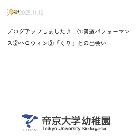
2025.11.12
ブログアップしました♪ ①書道パフォーマン
ス②ハロウィン③『くり』との出会い