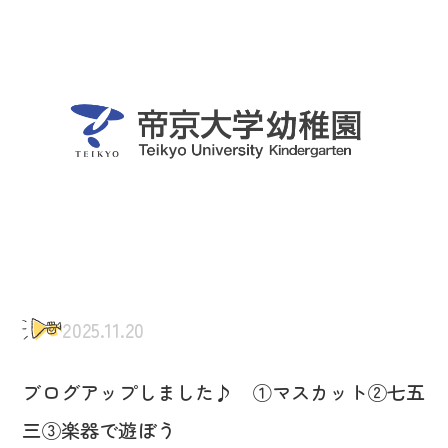
2025.11.20
ブログアップしました♪ ①マスカット②七五
三③楽器で遊ぼう