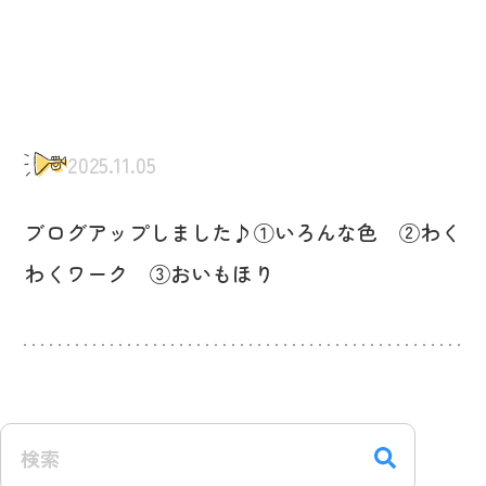
2025.11.05
ブログアップしました♪①いろんな色 ②わく
わくワーク ③おいもほり