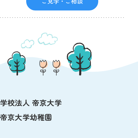
ご見学・ご相談
学校法人 帝京大学
帝京大学幼稚園