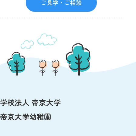
ご見学・ご相談
学校法人 帝京大学
帝京大学幼稚園