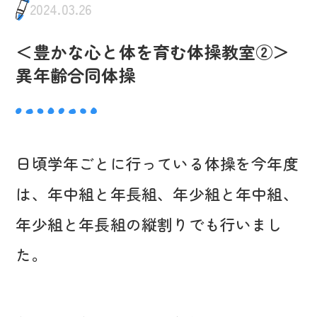
2024.03.26
＜豊かな心と体を育む体操教室②＞
異年齢合同体操
日頃学年ごとに行っている体操を今年度
は、年中組と年長組、年少組と年中組、
年少組と年長組の縦割りでも行いまし
た。