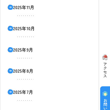
2025年11月
2025年10月
2025年9月
2025年8月
2025年7月