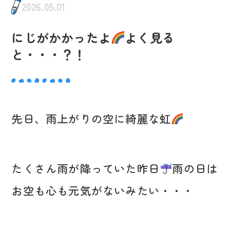
2026.05.01
にじがかかったよ
よく見る
と・・・？！
先日、雨上がりの空に綺麗な虹
たくさん雨が降っていた昨日
雨の日は
お空も心も元気がないみたい・・・