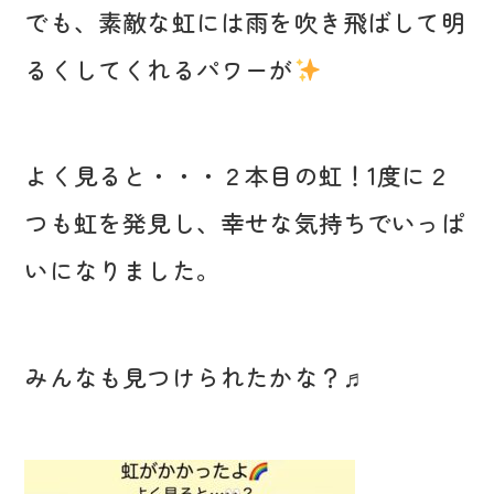
でも、素敵な虹には雨を吹き飛ばして明
るくしてくれるパワーが
よく見ると・・・２本目の虹！
1
度に２
つも虹を発見し、幸せな気持ちでいっぱ
いになりました。
みんなも見つけられたかな？
♬